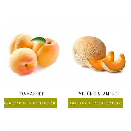
DAMASCOS
MELÓN CALAMEÑO
AGREGAR A LA COTIZACIÓN
AGREGAR A LA COTIZACIÓN