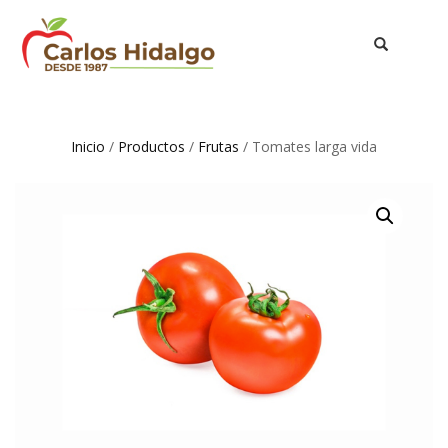
TOGGLE
NAVIGATION
Inicio
/
Productos
/
Frutas
/ Tomates larga vida