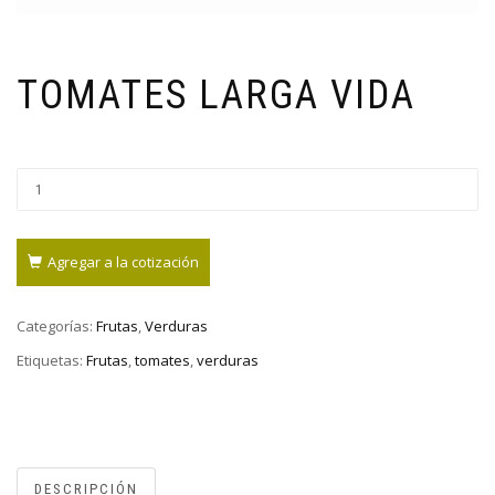
TOMATES LARGA VIDA
Agregar a la cotización
Categorías:
Frutas
,
Verduras
Etiquetas:
Frutas
,
tomates
,
verduras
DESCRIPCIÓN